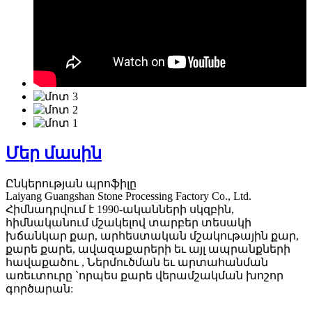
Մեր մասին
Ընկերության պրոֆիլը
Laiyang Guangshan Stone Processing Factory Co., Ltd.
Հիմնադրվում է 1990-ականների սկզբին,
հիմնականում մշակելով տարբեր տեսակի
խճանկար քար, արհեստական ​​մշակութային քար,
քարե քարե, ավազաքարերի եւ այլ ապրանքների
հավաքածու , Ներմուծման եւ արտահանման
առեւտուրը `որպես քարե վերամշակման խոշոր
գործարան: