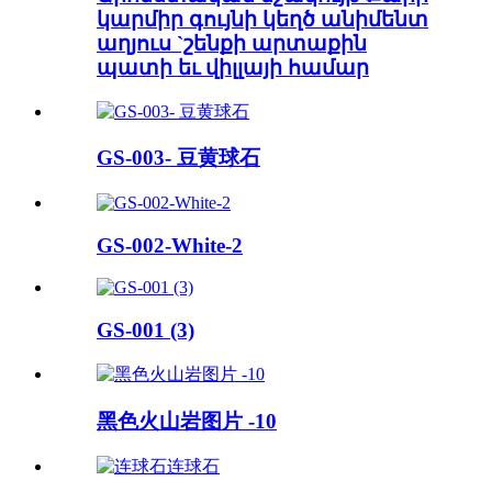
կարմիր գույնի կեղծ անիմենտ
աղյուս `շենքի արտաքին
պատի եւ վիլլայի համար
GS-003- 豆黄球石
GS-002-White-2
GS-001 (3)
黑色火山岩图片 -10