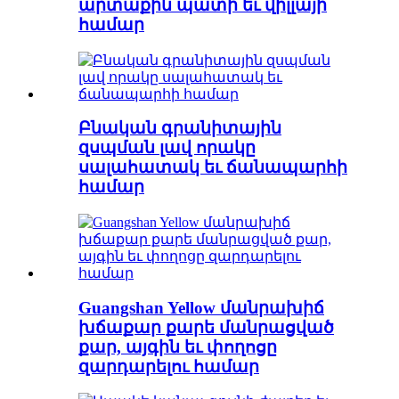
արտաքին պատի եւ վիլլայի
համար
Բնական գրանիտային
զսպման լավ որակը
սալահատակ եւ ճանապարհի
համար
Guangshan Yellow մանրախիճ
խճաքար քարե մանրացված
քար, այգին եւ փողոցը
զարդարելու համար