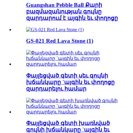
Guangshan Pebble Ball Քարի
բազմազանության գույնը
զարդարում է այգին եւ փողոցը
GS-021 Red Lava Stone (1)
Փայլեցված գետի սեւ գույնի
խճանկարը `այգին եւ փողոցը
զարդարելու համար
Փայլեցված գետի խառնված
գույնի խճանկարը `այգին եւ