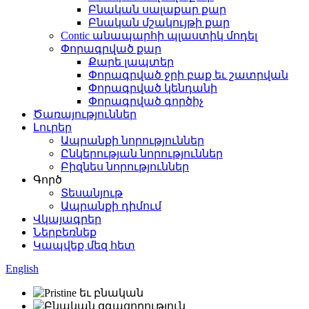
Բնական սալաքար քար
Բնական մշակույթի քար
Contic անապարհի պլաստիկ մոդել
Փորագրված քար
Քարե լապտեր
Փորագրված ջրի բաք եւ շատրվան
Փորագրված կենդանի
Փորագրված գործիչ
Ծառայություններ
Լուրեր
Ապրանքի նորություններ
Ընկերության նորություններ
Բիզնես նորություններ
Գործ
Տեսանյութ
Ապրանքի դիմում
Վկայագրեր
Ներբեռնեք
Կապվեք մեզ հետ
English