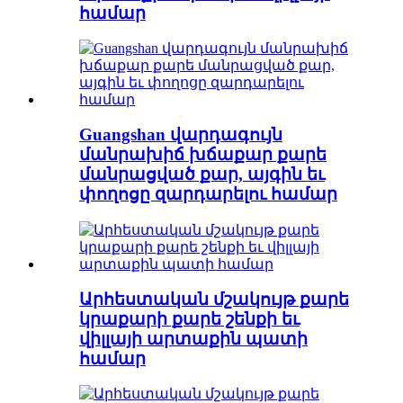
համար
Guangshan վարդագույն
մանրախիճ խճաքար քարե
մանրացված քար, այգին եւ
փողոցը զարդարելու համար
Արհեստական ​​մշակույթ քարե
կրաքարի քարե շենքի եւ
վիլլայի արտաքին պատի
համար