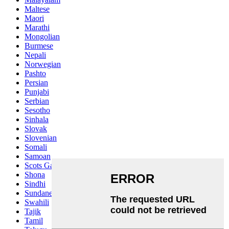
Maltese
Maori
Marathi
Mongolian
Burmese
Nepali
Norwegian
Pashto
Persian
Punjabi
Serbian
Sesotho
Sinhala
Slovak
Slovenian
Somali
Samoan
Scots Gaelic
Shona
Sindhi
Sundanese
Swahili
Tajik
Tamil