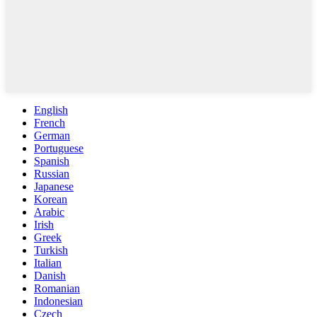
English
French
German
Portuguese
Spanish
Russian
Japanese
Korean
Arabic
Irish
Greek
Turkish
Italian
Danish
Romanian
Indonesian
Czech