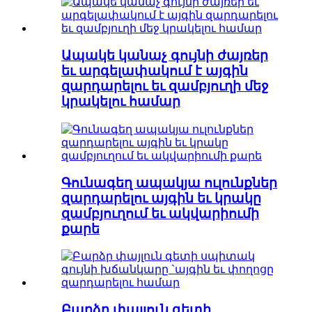
Ապակե կանաչ գույնի ժայռեր
եւ արգելափակում է այգին
զարդարելու եւ զամբյուղի մեջ
կրակելու համար
Գունագեղ ապակյա ուլունքներ
զարդարելու այգին եւ կրակը
զամբյուղում եւ ակվարիումի
քարե
Բարձր փայլուն գետի