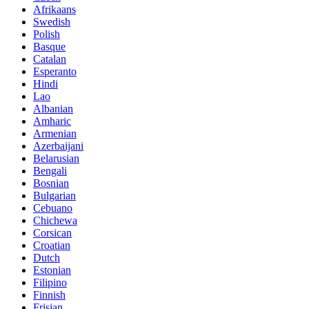
Afrikaans
Swedish
Polish
Basque
Catalan
Esperanto
Hindi
Lao
Albanian
Amharic
Armenian
Azerbaijani
Belarusian
Bengali
Bosnian
Bulgarian
Cebuano
Chichewa
Corsican
Croatian
Dutch
Estonian
Filipino
Finnish
Frisian