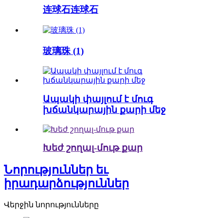
连球石连球石
玻璃珠 (1)
Ապակի փայլում է մուգ
խճանկարային քարի մեջ
Խեժ շողալ-մութ քար
Նորություններ եւ
իրադարձություններ
Վերջին նորությունները