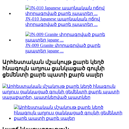
JN-010 Japanese ապոնական ոճով
փորագրված քարե լապտեր ...
JN-009 Granite փորագրված քարե
լապտեր japane ...
Արհեստական ​​մշակույթ քարե կեղծ
հնագույն աղյուս ցանկացած գույնի
ցեմենտի քարե պատի քարե սալեր