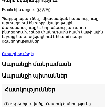
Կարճ նկարագրություն.
Pseudo հին աղյուս (仿古砖)
Պարբերաբար ձեւը, միասնական հաստությունը
արտացոլում են խորը մշակութային
ժառանգությունը եւ նորաձեւության արդի
ինտեգրումը, շենքի մշակութային համը կաթիլային
է, բայց նաեւ ավելացնում է հնաոճ ռետրո
զգացողություններ
Ուղարկեք մեզ էլ
Ապրանքի մանրամասն
Ապրանքի պիտակներ
Հատկություններ
(1) թեթեւ հյուսվածք: Հատուկ ծանրությունը