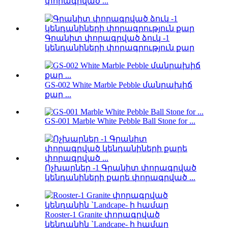
փորագրված ...
Գրանիտ փորագրված ձուկ -1
կենդանիների փորագրություն քար
GS-002 White Marble Pebble մանրախիճ
քար ...
GS-001 Marble White Pebble Ball Stone for ...
Ոչխարներ -1 Գրանիտ փորագրված
կենդանիների քարե փորագրված ...
Rooster-1 Granite փորագրված
կենդանին `Landcape- ի համար