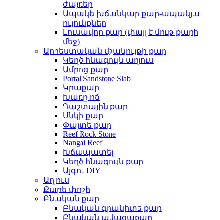
ժայռեր
Ապակե խճանկար քար-ապակյա
ուլունքներ
Լուսավոր քար (փայլ է մութ քարի
մեջ)
Արհեստական ​​մշակույթի քար
Կեղծ հնագույն աղյուս
Ամրոց քար
Portal Sandstone Slab
Կրաքար
Խառը ոճ
Դաշտային քար
Սնկի քար
Փայտե քար
Reef Rock Stone
Nangai Reef
Խճապատել
Կեղծ հնագույն քար
Այգու DIY
Աղյուս
Քարե փոշի
Բնական քար
Բնական գրանիտե քար
Բնական ավազաքար