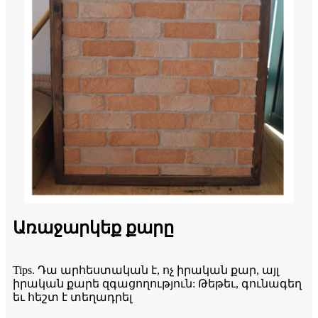
Առաջարկեք քարը
Tips. Դա արհեստական ​​է, ոչ իրական քար, այլ
իրական քարե զգացողություն: Թեթեւ, գունագեղ
եւ հեշտ է տեղադրել