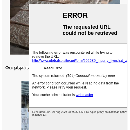
Փաթեթներ