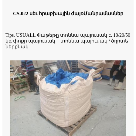
GS-022 սեւ հրաբխային ժայռ
Մանրամասներ
Tips. USUALL Փաթեթը տոննա պայուսակ է, 10/20/50
կգ փոքր պայուսակ + տոննա պայուսակ / ծղոտե
ներքնակ