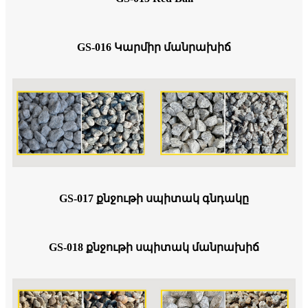
GS-016 Կարմիր մանրախիճ
GS-017 քնջութի սպիտակ գնդակը
GS-018 քնջութի սպիտակ մանրախիճ