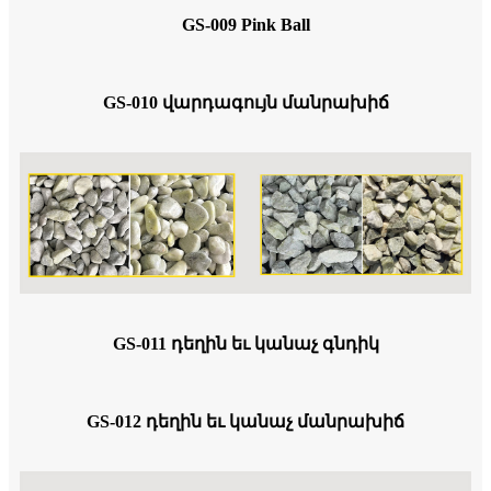
GS-009 Pink Ball
GS-010 վարդագույն մանրախիճ
GS-011 դեղին եւ կանաչ գնդիկ
GS-012 դեղին եւ կանաչ մանրախիճ