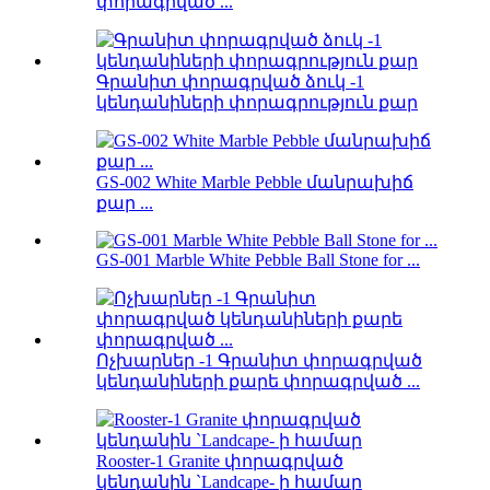
փորագրված ...
Գրանիտ փորագրված ձուկ -1
կենդանիների փորագրություն քար
GS-002 White Marble Pebble մանրախիճ
քար ...
GS-001 Marble White Pebble Ball Stone for ...
Ոչխարներ -1 Գրանիտ փորագրված
կենդանիների քարե փորագրված ...
Rooster-1 Granite փորագրված
կենդանին `Landcape- ի համար