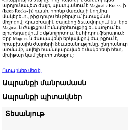
արդյունավետ ժայռ, պատկանում է Magmatic Rocks- ի
(Igrop Rocks- ի) դասի, որոնք մագմայի կողմից
մակերեւույթից դուրս են բերվում խտացման
միջոցով: Հրաբխային ժայռերը ձեւավորվում են, երբ
Magma- ն ժայթքում է մակերեւույթից եւ սառչում եւ
բյուրեղացվում է մթնոլորտում եւ հիդրոսֆերայում:
Երբ Magma- ն ժապավենի երկայնքով ժայթքում է,
հրաբխային ժայռերի ձեւաբանությունը, ընդհանուր
առմամբ, ավելի համակարգված է մակերեսի հետ,
մխիթար կամ շերտի տեսքով:
Ուղարկեք մեզ էլ
Ապրանքի մանրամասն
Ապրանքի պիտակներ
Տեսանյութ