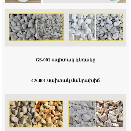
GS-001 սպիտակ գնդակը
GS-001 սպիտակ մանրախիճ