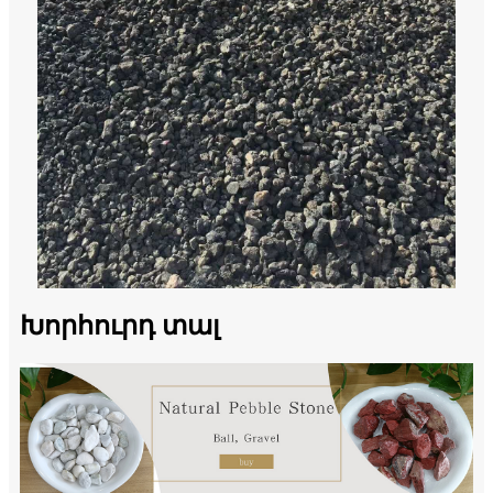
Խորհուրդ տալ