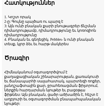
Հատկություններ
1. Կոշտ որակ
2-ը: Գույնը պայծառ ու պարզ է
3: Այն ունի բնական քարի բնութագրեր ճնշման
դիմադրությամբ, դիմադրությունը եւ կոռոզիոն
դիմադրությունը
4. Բնական եւ գեղեցիկ. Pebbles- ն ունի բնական
տեսք, կլոր ձեւ եւ հարթ մակերես
Ծրագիր
Հիմնականում օգտագործվում է
քաղաքացիական շինարարության, քառակուսի
եւ ճանապարհի սալահատակ, պարտեզի ռոքեր,
լանդշաֆտային քար, ջրահեռացման ֆիլտրում,
ներքին հարդարման նյութեր եւ բացօթյա
ֆիթնես: Այն բնական, ցածր ածխածին է, հեշտ է
աղբյուրի եւ օգտագործման բնապահպանական
նյութեր: