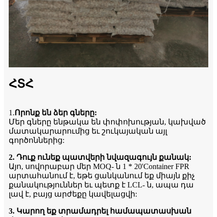
ՀՏՀ
1.
Որոնք են ձեր գները:
Մեր գները ենթակա են փոփոխության, կախված
մատակարարումից եւ շուկայական այլ
գործոններից:
2. Դուք ունեք պատվերի նվազագույն քանակ:
Այո, սովորաբար մեր MOQ- ն 1 * 20'Container FPR
արտահանում է, եթե ցանկանում եք միայն քիչ
քանակություններ եւ պետք է LCL- ն, ապա դա
լավ է, բայց արժեքը կավելացվի:
3. Կարող եք տրամադրել համապատասխան