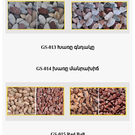
GS-013 Խառը գնդակը
GS-014 խառը մանրախիճ
GS-015 Red Ball