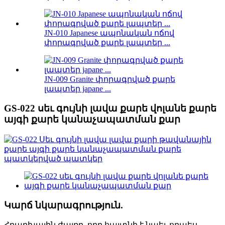
JN-010 Japanese ապոնական ոճով
փորագրված քարե լապտեր ...
JN-009 Granite փորագրված քարե
լապտեր japane ...
GS-022 սեւ գույնի լավա քարե վոլանե քարե
այգի քարե կանաչապատման քար
Կարճ նկարագրություն.
Հրաբխային ժայռը, որը հայտնի է նաեւ որպես