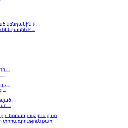
կենդանին F ...
...
...
ծ ...
ի փորագրություն քար