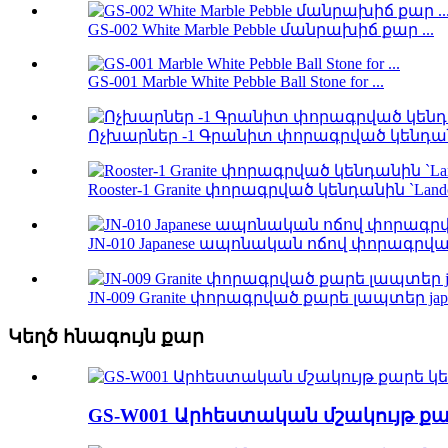
GS-002 White Marble Pebble մանրախիճ քար ...
GS-001 Marble White Pebble Ball Stone for ...
Ոչխարներ -1 Գրանիտ փորագրված կենդան
Rooster-1 Granite փորագրված կենդանին `Lan
JN-010 Japanese ապոնական ոճով փորագրվա
JN-009 Granite փորագրված քարե լապտեր japan
Կեղծ հնագույն քար
GS-W001 Արհեստական ​​մշակույթ քա