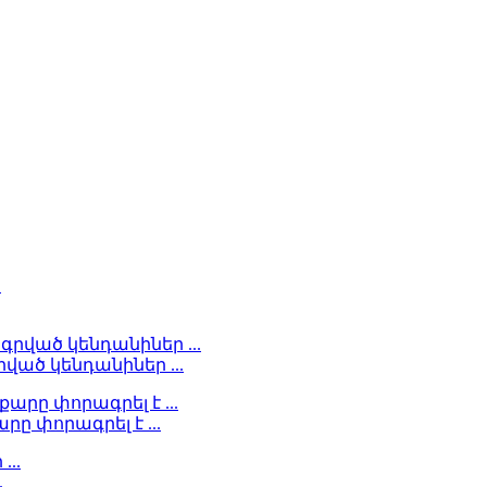
ած կենդանիներ ...
ը փորագրել է ...
.