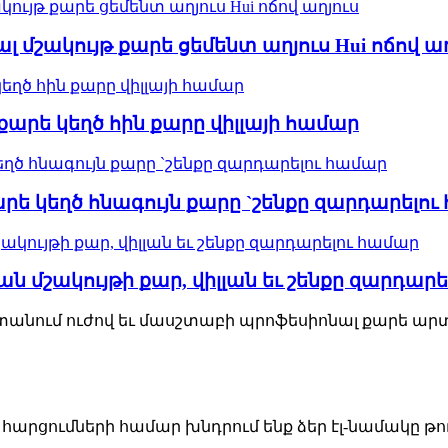
ալ մշակույթ քարե ցեմենտ աղյուս Hui ոճով ա
լ քարե կեղծ հին քարը վիլլայի համար
արե կեղծ հնագույն քարը `շենքը զարդարելո
 ​​մշակույթի քար, վիլլան եւ շենքը զարդար
td.- ն Չինաստանում ուժով եւ մասշտաբի պրոֆեսիոնալ ք
րցումների համար խնդրում ենք ձեր էլ-նամակը թողնե