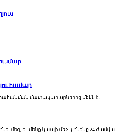
ղյուս
ւ համար
ելու համար
արե արտահանման մատակարարներից մեկն է:
լ մեզ, եւ մենք կապի մեջ կլինենք 24 ժամվա