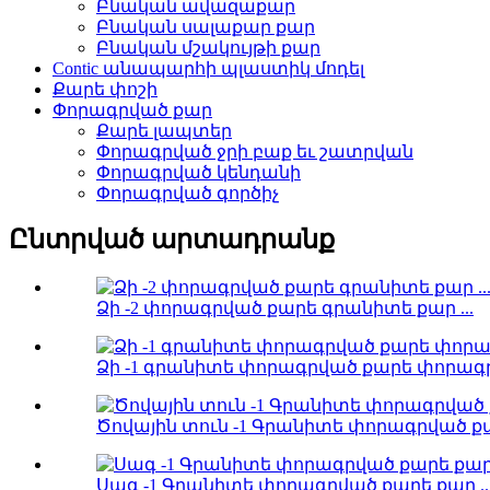
Բնական ավազաքար
Բնական սալաքար քար
Բնական մշակույթի քար
Contic անապարհի պլաստիկ մոդել
Քարե փոշի
Փորագրված քար
Քարե լապտեր
Փորագրված ջրի բաք եւ շատրվան
Փորագրված կենդանի
Փորագրված գործիչ
Ընտրված արտադրանք
Ձի -2 փորագրված քարե գրանիտե քար ...
Ձի -1 գրանիտե փորագրված քարե փորագրվ
Ծովային տուն -1 Գրանիտե փորագրված քար
Սագ -1 Գրանիտե փորագրված քարե քար ..