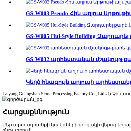
GS-W003 Pseudo Հին աղյուս Արթութի
GS-W005 Hui-Style Building Զարդարե
GS-W032 արհեստական ​​մշակույթ ք
Կեղծ հնագույն աղյուսի արհեստական
Laiyang Guangshan Stone Processing Factory Co., L
Հարցաքննություն
Մեր արտադրանքի կամ գների ցուցակի վերաբերյալ հա
ընթացքում: