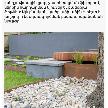
լանդշաֆտային քար, ջրահեռացման ֆիլտրում,
ներքին հարդարման նյութեր եւ բացօթյա
ֆիթնես: Այն բնական, ցածր ածխածին է, հեշտ է
աղբյուրի եւ օգտագործման բնապահպանական
նյութեր: