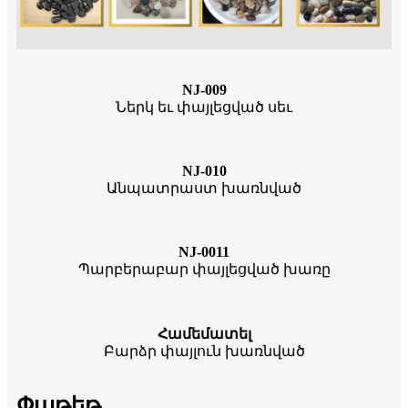
NJ-009
Ներկ եւ փայլեցված սեւ
NJ-010
Անպատրաստ խառնված
NJ-0011
Պարբերաբար փայլեցված խառը
Համեմատել
Բարձր փայլուն խառնված
Փաթեթ