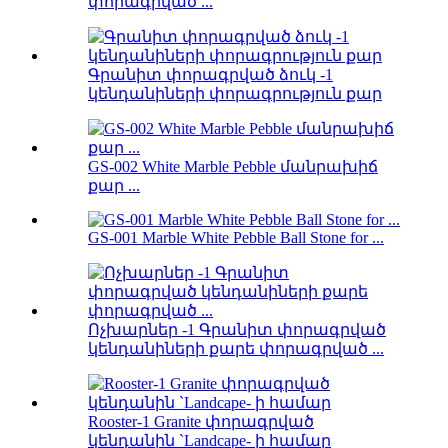
փորագրված ...
Գրանիտ փորագրված ձուկ -1
կենդանիների փորագրություն քար
GS-002 White Marble Pebble մանրախիճ
քար ...
GS-001 Marble White Pebble Ball Stone for ...
Ոչխարներ -1 Գրանիտ փորագրված
կենդանիների քարե փորագրված ...
Rooster-1 Granite փորագրված
կենդանին `Landcape- ի համար