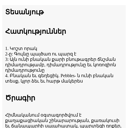
Տեսանյութ
Հատկություններ
1. Կոշտ որակ
2-ը: Գույնը պայծառ ու պարզ է
3: Այն ունի բնական քարի բնութագրեր ճնշման
դիմադրությամբ, դիմադրությունը եւ կոռոզիոն
դիմադրությունը
4. Բնական եւ գեղեցիկ. Pebbles- ն ունի բնական
տեսք, կլոր ձեւ եւ հարթ մակերես
Ծրագիր
Հիմնականում օգտագործվում է
քաղաքացիական շինարարության, քառակուսի
եւ ճանապարհի սալահատակ, պարտեզի ռոքեր,