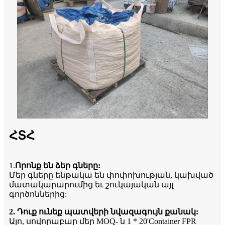
ՀՏՀ
1.
Որոնք են ձեր գները:
Մեր գները ենթակա են փոփոխության, կախված
մատակարարումից եւ շուկայական այլ
գործոններից:
2. Դուք ունեք պատվերի նվազագույն քանակ:
Այո, սովորաբար մեր MOQ- ն 1 * 20'Container FPR