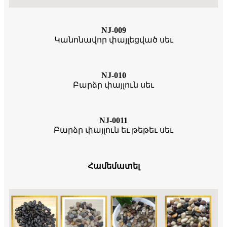
NJ-009
Կանոնավոր փայլեցված սեւ
NJ-010
Բարձր փայլուն սեւ
NJ-0011
Բարձր փայլուն եւ թեթեւ սեւ
Համեմատել