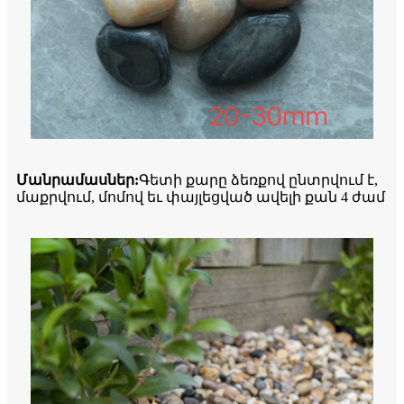
Մանրամասներ
:
Գետի քարը ձեռքով ընտրվում է,
մաքրվում, մոմով եւ փայլեցված ավելի քան 4 ժամ