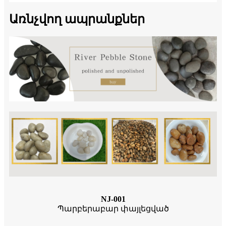
Առնչվող ապրանքներ
NJ-001
Պարբերաբար փայլեցված