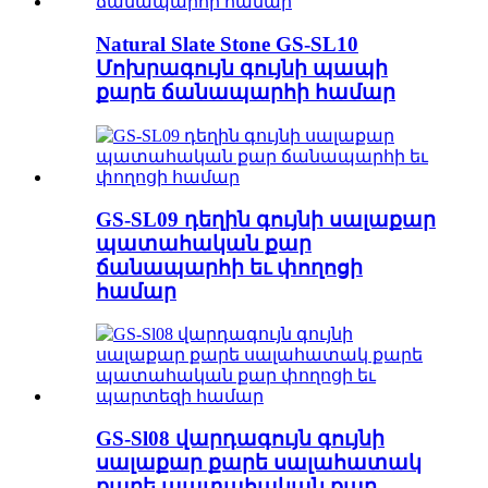
Natural Slate Stone GS-SL10
Մոխրագույն գույնի պապի
քարե ճանապարհի համար
GS-SL09 դեղին գույնի սալաքար
պատահական քար
ճանապարհի եւ փողոցի
համար
GS-Sl08 վարդագույն գույնի
սալաքար քարե սալահատակ
քարե պատահական քար