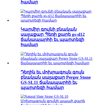
համար
Կարմիր գույնի բնական
սալաքար Պեռի քարե gs-sl12
ճանապարհի եւ պարտեզի
համար
Դեղին եւ մոխրագույն գույն
բնական սալաքար Perger Stone
GS-SL11 ճանապարհի եւ
պարտեզի համար