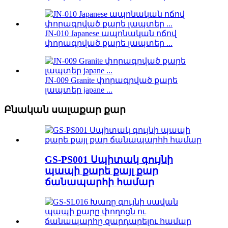
JN-010 Japanese ապոնական ոճով
փորագրված քարե լապտեր ...
JN-009 Granite փորագրված քարե
լապտեր japane ...
Բնական սալաքար քար
GS-PS001 Սպիտակ գույնի
պապի քարե քայլ քար
ճանապարհի համար