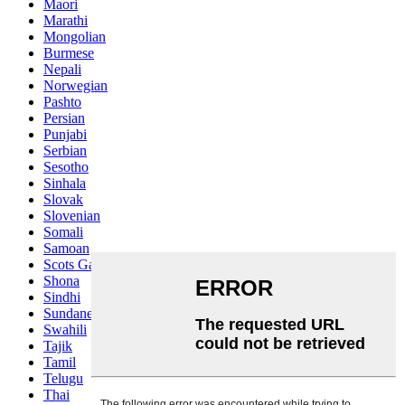
Maori
Marathi
Mongolian
Burmese
Nepali
Norwegian
Pashto
Persian
Punjabi
Serbian
Sesotho
Sinhala
Slovak
Slovenian
Somali
Samoan
Scots Gaelic
Shona
Sindhi
Sundanese
Swahili
Tajik
Tamil
Telugu
Thai