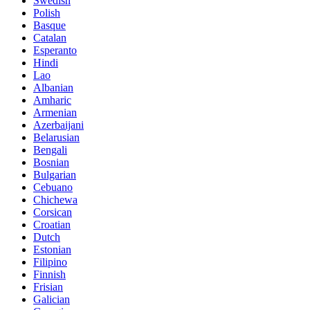
Swedish
Polish
Basque
Catalan
Esperanto
Hindi
Lao
Albanian
Amharic
Armenian
Azerbaijani
Belarusian
Bengali
Bosnian
Bulgarian
Cebuano
Chichewa
Corsican
Croatian
Dutch
Estonian
Filipino
Finnish
Frisian
Galician