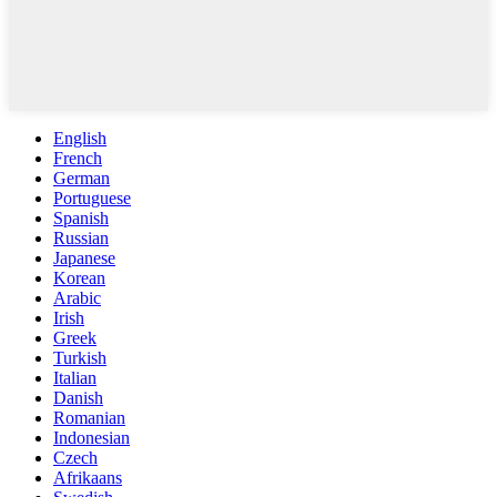
English
French
German
Portuguese
Spanish
Russian
Japanese
Korean
Arabic
Irish
Greek
Turkish
Italian
Danish
Romanian
Indonesian
Czech
Afrikaans