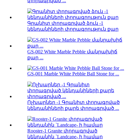
փորագրված ...
Գրանիտ փորագրված ձուկ -1
կենդանիների փորագրություն քար
GS-002 White Marble Pebble մանրախիճ
քար ...
GS-001 Marble White Pebble Ball Stone for ...
Ոչխարներ -1 Գրանիտ փորագրված
կենդանիների քարե փորագրված ...
Rooster-1 Granite փորագրված
կենդանին `Landcape- ի համար