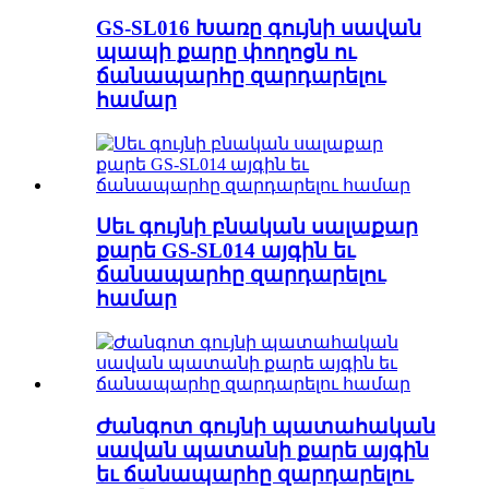
GS-SL016 Խառը գույնի սավան
պապի քարը փողոցն ու
ճանապարհը զարդարելու
համար
Սեւ գույնի բնական սալաքար
քարե GS-SL014 այգին եւ
ճանապարհը զարդարելու
համար
Ժանգոտ գույնի պատահական
սավան պատանի քարե այգին
եւ ճանապարհը զարդարելու