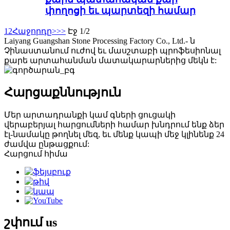
փողոցի եւ պարտեզի համար
1
2
Հաջորդը>
>>
Էջ 1/2
Laiyang Guangshan Stone Processing Factory Co., Ltd.- ն
Չինաստանում ուժով եւ մասշտաբի պրոֆեսիոնալ
քարե արտահանման մատակարարներից մեկն է:
Հարցաքննություն
Մեր արտադրանքի կամ գների ցուցակի
վերաբերյալ հարցումների համար խնդրում ենք ձեր
էլ-նամակը թողնել մեզ, եւ մենք կապի մեջ կլինենք 24
ժամվա ընթացքում:
Հարցում հիմա
շփում
us