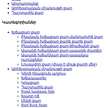
Արտադրանք
Արհեստական ​​մշակույթի քար
Դաշտային քար
Կատեգորիաներ
Խճաքար քար
Բնական խճաքար քար-մանրախիճ քար
Բնական խճաքար քարե քարե քար
Բնական խճաքար քար-ծիածանի քար
Ապակե խճանկար քար-ապակե ժայռեր
Ապակե խճանկար քար-ապակյա
ուլունքներ
Լուսավոր քար (փայլ է մութ քարի մեջ)
Արհեստական ​​մշակույթի քար
Կեղծ հնագույն աղյուս
Խճապատել
Կրաքար
Դաշտային քար
Portal Sandstone Slab
Խառը ոճ
Սնկի քար
Reef Rock Stone