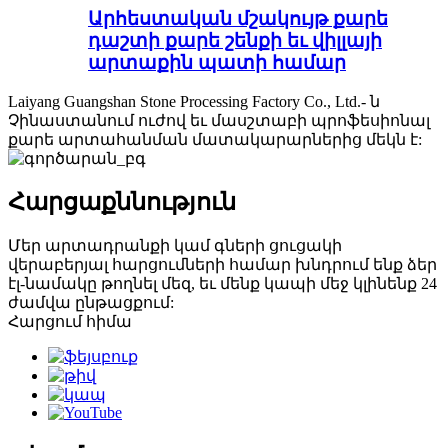
Արհեստական ​​մշակույթ քարե
դաշտի քարե շենքի եւ վիլլայի
արտաքին պատի համար
Laiyang Guangshan Stone Processing Factory Co., Ltd.- ն
Չինաստանում ուժով եւ մասշտաբի պրոֆեսիոնալ
քարե արտահանման մատակարարներից մեկն է:
Հարցաքննություն
Մեր արտադրանքի կամ գների ցուցակի
վերաբերյալ հարցումների համար խնդրում ենք ձեր
էլ-նամակը թողնել մեզ, եւ մենք կապի մեջ կլինենք 24
ժամվա ընթացքում:
Հարցում հիմա