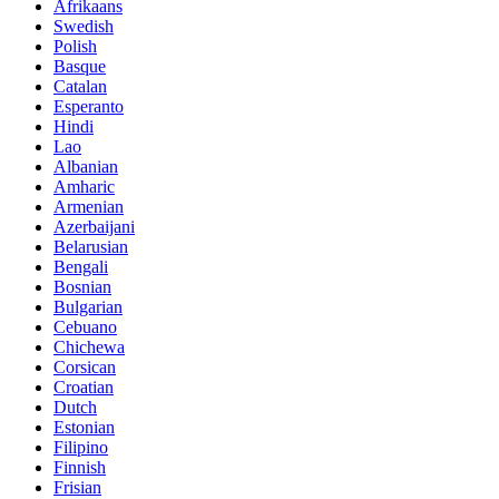
Afrikaans
Swedish
Polish
Basque
Catalan
Esperanto
Hindi
Lao
Albanian
Amharic
Armenian
Azerbaijani
Belarusian
Bengali
Bosnian
Bulgarian
Cebuano
Chichewa
Corsican
Croatian
Dutch
Estonian
Filipino
Finnish
Frisian