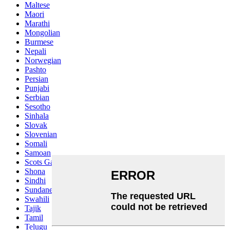
Maltese
Maori
Marathi
Mongolian
Burmese
Nepali
Norwegian
Pashto
Persian
Punjabi
Serbian
Sesotho
Sinhala
Slovak
Slovenian
Somali
Samoan
Scots Gaelic
Shona
Sindhi
Sundanese
Swahili
Tajik
Tamil
Telugu