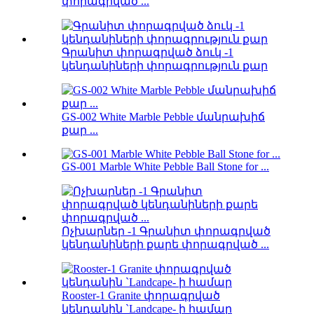
փորագրված ...
Գրանիտ փորագրված ձուկ -1
կենդանիների փորագրություն քար
GS-002 White Marble Pebble մանրախիճ
քար ...
GS-001 Marble White Pebble Ball Stone for ...
Ոչխարներ -1 Գրանիտ փորագրված
կենդանիների քարե փորագրված ...
Rooster-1 Granite փորագրված
կենդանին `Landcape- ի համար