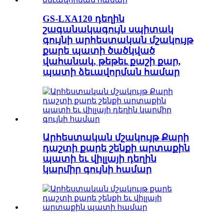
GS-LXA120 դեղին
շագանակագույն սպիտակ
գույնի արհեստական ​​մշակույթ
քարե պատի ծածկված
վահանակ, թեթեւ քաշի քար,
պատի ձեւավորման համար
Արհեստական ​​մշակույթ Քարի
դաշտի քարե շենքի արտաքին
պատի եւ վիլլայի դեղին
կարմիր գույնի համար