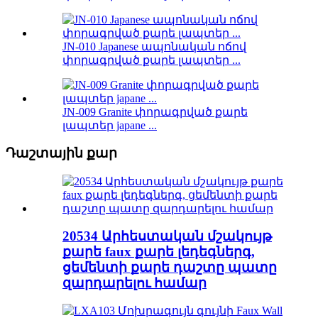
JN-010 Japanese ապոնական ոճով
փորագրված քարե լապտեր ...
JN-009 Granite փորագրված քարե
լապտեր japane ...
Դաշտային քար
20534 Արհեստական ​​մշակույթ
քարե faux քարե լեդեգներգ,
ցեմենտի քարե դաշտը պատը
զարդարելու համար