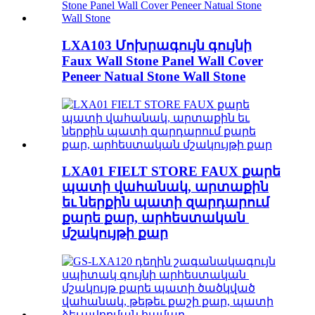
LXA103 Մոխրագույն գույնի
Faux Wall Stone Panel Wall Cover
Peneer Natual Stone Wall Stone
LXA01 FIELT STORE FAUX քարե
պատի վահանակ, արտաքին
եւ ներքին պատի զարդարում
քարե քար, արհեստական ​​
մշակույթի քար