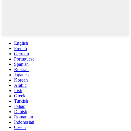
English
French
German
Portuguese
Spanish
Russian
Japanese
Korean
Arabic
Irish
Greek
Turkish
Italian
Danish
Romanian
Indonesian
Czech