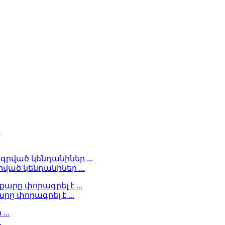
ած կենդանիներ ...
ը փորագրել է ...
.