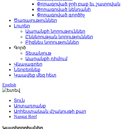
Փորագրված ջրի բաք եւ շատրվան
Փորագրված կենդանի
Փորագրված գործիչ
Ծառայություններ
Լուրեր
Ապրանքի նորություններ
Ընկերության նորություններ
Բիզնես նորություններ
Գործ
Տեսանյութ
Ապրանքի դիմում
Վկայագրեր
Ներբեռնեք
Կապվեք մեզ հետ
English
Տուն
Արտադրանք
Արհեստական ​​մշակույթի քար
Nangai Reef
Կատեգորիաներ