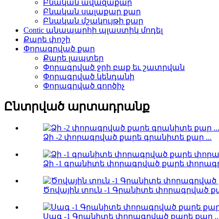
Բնական ավազաքար
Բնական սալաքար քար
Բնական մշակույթի քար
Contic անապարհի պլաստիկ մոդել
Քարե փոշի
Փորագրված քար
Քարե լապտեր
Փորագրված ջրի բաք եւ շատրվան
Փորագրված կենդանի
Փորագրված գործիչ
Ընտրված արտադրանք
Ձի -2 փորագրված քարե գրանիտե քար ...
Ձի -1 գրանիտե փորագրված քարե փորագրվ
Ծովային տուն -1 Գրանիտե փորագրված քար
Սագ -1 Գրանիտե փորագրված քարե քար ..