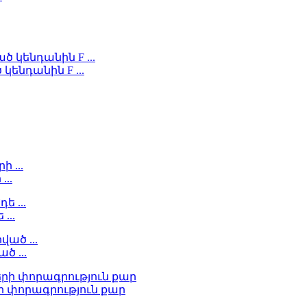
կենդանին F ...
...
...
ծ ...
ի փորագրություն քար