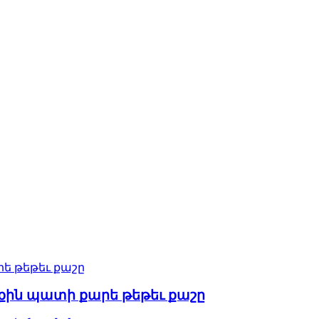
րքին պատի քարե թեթեւ քաշը