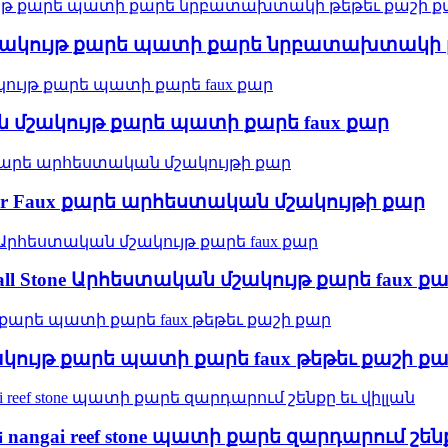
​​մշակույթ քարե պատի քարե նրբատախտակի
ն ​​մշակույթ քարե պատի քարե faux քար
Veneer Faux քարե արհեստական ​​մշակույթի քար
 Wall Stone Արհեստական ​​մշակույթ քարե faux ք
մշակույթ քարե պատի քարե faux թեթեւ քաշի ք
nangai reef stone պատի քարե զարդարում շենք