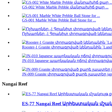
GS-002 White Marble Pebble մանրախիճ քար ...
GS-001 Marble White Pebble Ball Stone for ...
Ոչխարներ -1 Գրանիտ փորագրված կենդան
Rooster-1 Granite փորագրված կենդանին `Lan
JN-010 Japanese ապոնական ոճով փորագրվա
JN-009 Granite փորագրված քարե լապտեր japan
Nangai Reef
ES-77 Nangai Reef Արհեստական ​