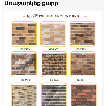
Առաջարկեք քարը