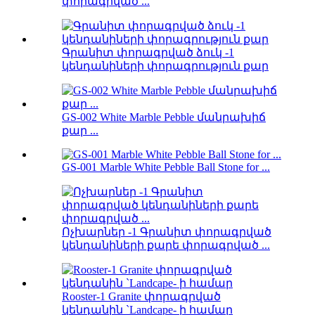
փորագրված ...
Գրանիտ փորագրված ձուկ -1
կենդանիների փորագրություն քար
GS-002 White Marble Pebble մանրախիճ
քար ...
GS-001 Marble White Pebble Ball Stone for ...
Ոչխարներ -1 Գրանիտ փորագրված
կենդանիների քարե փորագրված ...
Rooster-1 Granite փորագրված
կենդանին `Landcape- ի համար