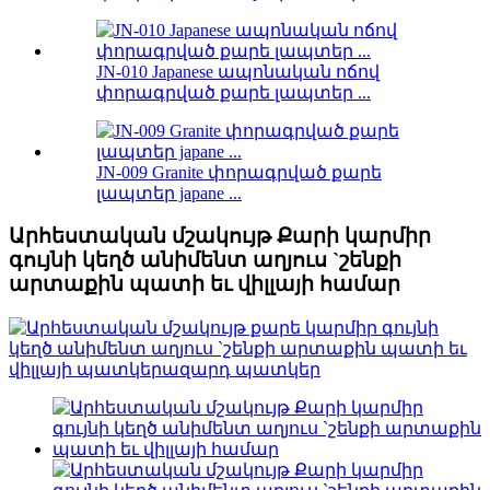
JN-010 Japanese ապոնական ոճով
փորագրված քարե լապտեր ...
JN-009 Granite փորագրված քարե
լապտեր japane ...
Արհեստական ​​մշակույթ Քարի կարմիր
գույնի կեղծ անիմենտ աղյուս `շենքի
արտաքին պատի եւ վիլլայի համար