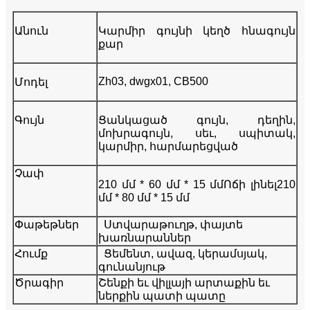
Անուն
Կարմիր գույնի կեղծ հնագույն
քար
Zh03, dwgx01, CB500
Մոդել
Գույն
Ցանկացած գույն, դեղին,
մոխրագույն, սեւ, սպիտակ,
կարմիր, հարմարեցված
Չափ
210 մմ * 60 մմ * 15 մմ
Ոճի լինել
210
մմ * 80 մմ * 15 մմ
Փաթեթներ
Ստվարաթուղթ, փայտե
խառնարաններ
Հումք
Ցեմենտ, ավազ, կերամսյակ,
գունանյութ
Ծրագիր
Շենքի եւ վիլլայի արտաքին եւ
ներքին պատի պատը