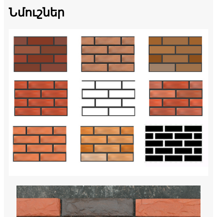
Նմուշներ