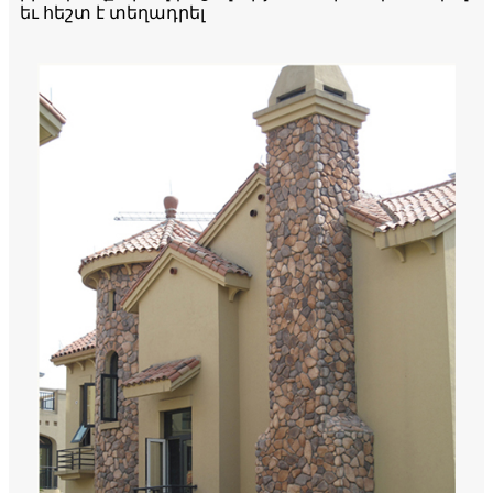
եւ հեշտ է տեղադրել