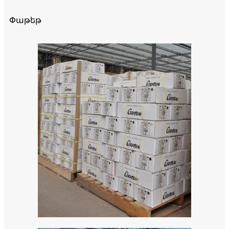
Փաթեթ