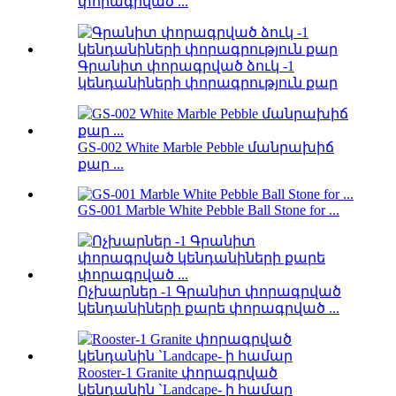
փորագրված ...
Գրանիտ փորագրված ձուկ -1
կենդանիների փորագրություն քար
GS-002 White Marble Pebble մանրախիճ
քար ...
GS-001 Marble White Pebble Ball Stone for ...
Ոչխարներ -1 Գրանիտ փորագրված
կենդանիների քարե փորագրված ...
Rooster-1 Granite փորագրված
կենդանին `Landcape- ի համար