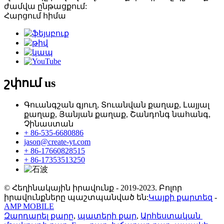
ժամվա ընթացքում:
Հարցում հիմա
շփում
us
Գուանգշան գյուղ, Տուանվան քաղաք, Լայյալ
քաղաք, Յանյան քաղաք, Շանդոնգ նահանգ,
Չինաստան
+ 86-535-6680886
jason@create-yt.com
+ 86-17660828515
+ 86-17353513250
© Հեղինակային իրավունք - 2019-2023. Բոլոր
իրավունքները պաշտպանված են:
Կայքի քարտեզ
-
AMP MOBILE
Զարդարել քարը
,
պատերի քար
,
Արհեստական ​​