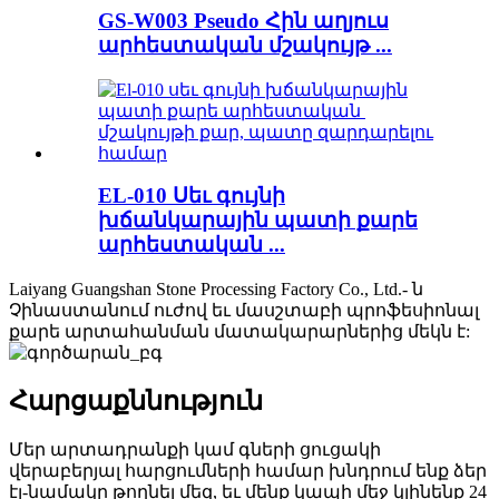
GS-W003 Pseudo Հին աղյուս
արհեստական ​​մշակույթ ...
EL-010 Սեւ գույնի
խճանկարային պատի քարե
արհեստական ​​...
Laiyang Guangshan Stone Processing Factory Co., Ltd.- ն
Չինաստանում ուժով եւ մասշտաբի պրոֆեսիոնալ
քարե արտահանման մատակարարներից մեկն է:
Հարցաքննություն
Մեր արտադրանքի կամ գների ցուցակի
վերաբերյալ հարցումների համար խնդրում ենք ձեր
էլ-նամակը թողնել մեզ, եւ մենք կապի մեջ կլինենք 24