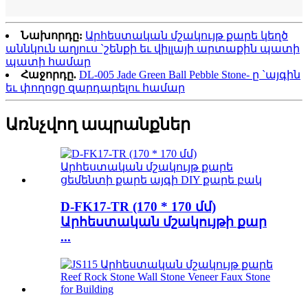
Նախորդը:
Արհեստական ​​մշակույթ քարե կեղծ
աննկուն աղյուս `շենքի եւ վիլլայի արտաքին պատի
պատի համար
Հաջորդը.
DL-005 Jade Green Ball Pebble Stone- ը `այգին
եւ փողոցը զարդարելու համար
Առնչվող ապրանքներ
D-FK17-TR (170 * 170 մմ)
Արհեստական ​​մշակույթի քար
...