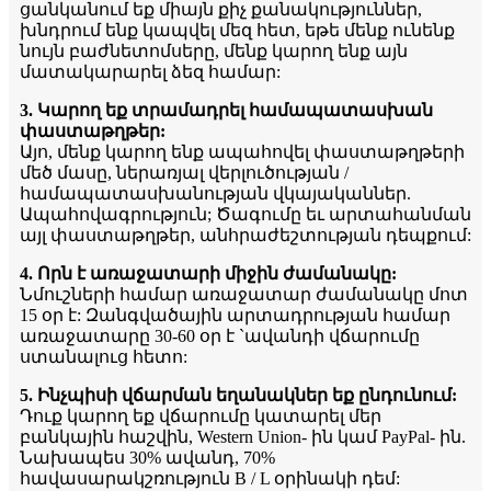
ցանկանում եք միայն քիչ քանակություններ,
խնդրում ենք կապվել մեզ հետ, եթե մենք ունենք
նույն բաժնետոմսերը, մենք կարող ենք այն
մատակարարել ձեզ համար:
3. Կարող եք տրամադրել համապատասխան
փաստաթղթեր:
Այո, մենք կարող ենք ապահովել փաստաթղթերի
մեծ մասը, ներառյալ վերլուծության /
համապատասխանության վկայականներ.
Ապահովագրություն; Ծագումը եւ արտահանման
այլ փաստաթղթեր, անհրաժեշտության դեպքում:
4. Որն է առաջատարի միջին ժամանակը:
Նմուշների համար առաջատար ժամանակը մոտ
15 օր է: Զանգվածային արտադրության համար
առաջատարը 30-60 օր է `ավանդի վճարումը
ստանալուց հետո:
5. Ինչպիսի վճարման եղանակներ եք ընդունում:
Դուք կարող եք վճարումը կատարել մեր
բանկային հաշվին, Western Union- ին կամ PayPal- ին.
Նախապես 30% ավանդ, 70%
հավասարակշռություն B / L օրինակի դեմ: