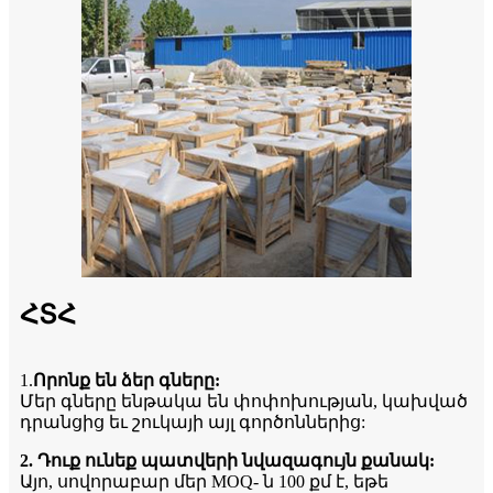
ՀՏՀ
1.
Որոնք են ձեր գները:
Մեր գները ենթակա են փոփոխության, կախված
դրանցից եւ շուկայի այլ գործոններից:
2. Դուք ունեք պատվերի նվազագույն քանակ:
Այո, սովորաբար մեր MOQ- ն 100 քմ է, եթե