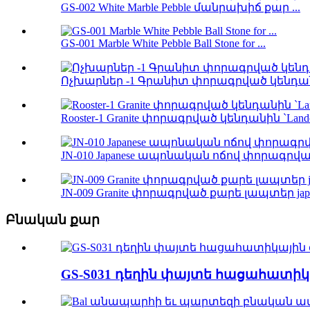
GS-002 White Marble Pebble մանրախիճ քար ...
GS-001 Marble White Pebble Ball Stone for ...
Ոչխարներ -1 Գրանիտ փորագրված կենդան
Rooster-1 Granite փորագրված կենդանին `Lan
JN-010 Japanese ապոնական ոճով փորագրվա
JN-009 Granite փորագրված քարե լապտեր japan
Բնական քար
GS-S031 դեղին փայտե հացահատի