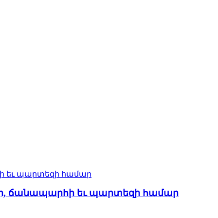
ար, ճանապարհի եւ պարտեզի համար