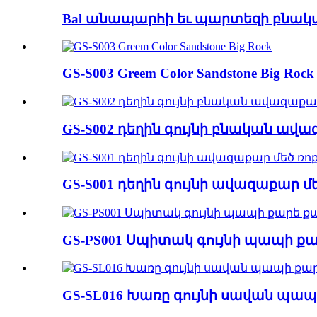
Bal անապարհի եւ պարտեզի բնակ
GS-S003 Greem Color Sandstone Big Rock
GS-S002 դեղին գույնի բնական ա
GS-S001 դեղին գույնի ավազաքար մ
GS-PS001 Սպիտակ գույնի պապի ք
GS-SL016 Խառը գույնի սավան պա