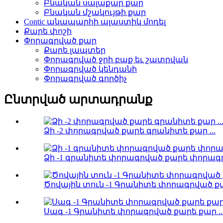
Բնական սալաքար քար
Բնական մշակույթի քար
Contic անապարհի պլաստիկ մոդել
Քարե փոշի
Փորագրված քար
Քարե լապտեր
Փորագրված ջրի բաք եւ շատրվան
Փորագրված կենդանի
Փորագրված գործիչ
Ընտրված արտադրանք
Ձի -2 փորագրված քարե գրանիտե քար ...
Ձի -1 գրանիտե փորագրված քարե փորագրվ
Ծովային տուն -1 Գրանիտե փորագրված քար
Սագ -1 Գրանիտե փորագրված քարե քար ..