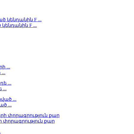
կենդանին F ...
...
...
ծ ...
ի փորագրություն քար