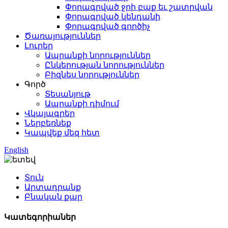
Փորագրված ջրի բաք եւ շատրվան
Փորագրված կենդանի
Փորագրված գործիչ
Ծառայություններ
Լուրեր
Ապրանքի նորություններ
Ընկերության նորություններ
Բիզնես նորություններ
Գործ
Տեսանյութ
Ապրանքի դիմում
Վկայագրեր
Ներբեռնեք
Կապվեք մեզ հետ
English
Տուն
Արտադրանք
Բնական քար
Կատեգորիաներ