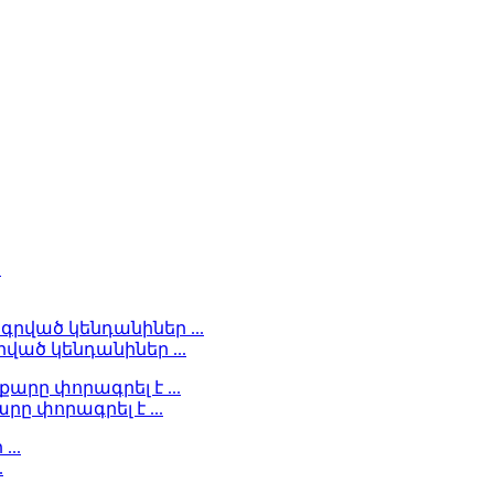
ած կենդանիներ ...
ը փորագրել է ...
.