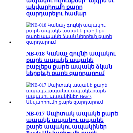
ապակու ուլունքներ `այգին եւ
ակվարիումի քարը
զարդարելու համար
NB-018 Կանաչ գույնի ապակու
քարե ապակե ապակե
բաբլեքս քարե ապակե ձկան
ներքեւի քարե զարդարում
NB-017 Սպիտակ ապակե քարե
ապակե ապակու ապակե
քարե ապակու ապակիներ