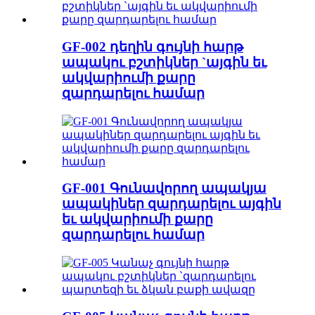
GF-002 դեղին գույնի հարթ
ապակու բշտիկներ `այգին եւ
ակվարիումի քարը
զարդարելու համար
GF-001 Գունավորող ապակյա
ապակիներ զարդարելու այգին
եւ ակվարիումի քարը
զարդարելու համար