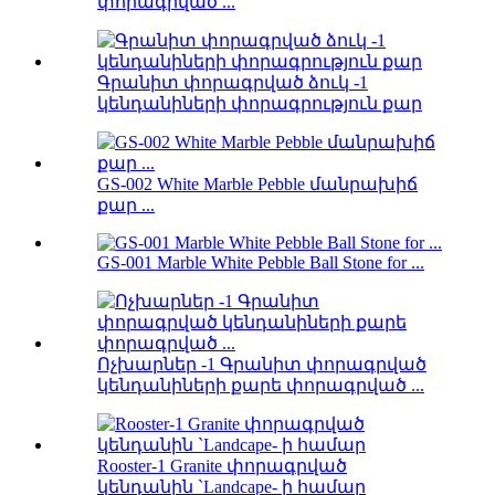
փորագրված ...
Գրանիտ փորագրված ձուկ -1
կենդանիների փորագրություն քար
GS-002 White Marble Pebble մանրախիճ
քար ...
GS-001 Marble White Pebble Ball Stone for ...
Ոչխարներ -1 Գրանիտ փորագրված
կենդանիների քարե փորագրված ...
Rooster-1 Granite փորագրված
կենդանին `Landcape- ի համար