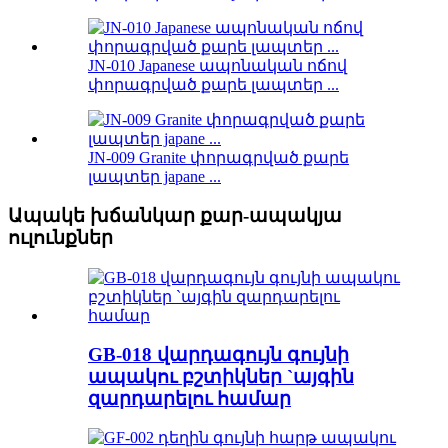
JN-010 Japanese ապոնական ոճով
փորագրված քարե լապտեր ...
JN-009 Granite փորագրված քարե
լապտեր japane ...
Ապակե խճանկար քար-ապակյա
ուլունքներ
GB-018 վարդագույն գույնի
ապակու բշտիկներ `այգին
զարդարելու համար