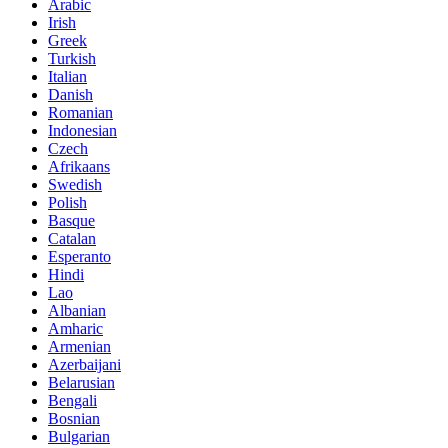
Arabic
Irish
Greek
Turkish
Italian
Danish
Romanian
Indonesian
Czech
Afrikaans
Swedish
Polish
Basque
Catalan
Esperanto
Hindi
Lao
Albanian
Amharic
Armenian
Azerbaijani
Belarusian
Bengali
Bosnian
Bulgarian