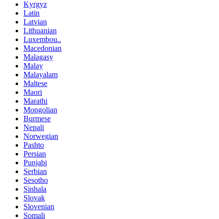
Kyrgyz
Latin
Latvian
Lithuanian
Luxembou..
Macedonian
Malagasy
Malay
Malayalam
Maltese
Maori
Marathi
Mongolian
Burmese
Nepali
Norwegian
Pashto
Persian
Punjabi
Serbian
Sesotho
Sinhala
Slovak
Slovenian
Somali