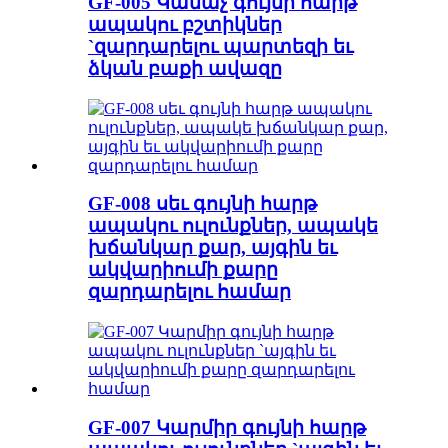
GF-005 Կանաչ գույնի հարթ
ապակու բշտիկներ
`զարդարելու պարտեզի եւ
ձկան բաքի ավազը
GF-008 սեւ գույնի հարթ
ապակու ուլունքներ, ապակե
խճանկար քար, այգին եւ
ակվարիումի քարը
զարդարելու համար
GF-007 Կարմիր գույնի հարթ