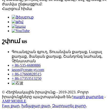
ժամվա ընթացքում:
Հարցում հիմա
շփում
us
Գուանգշան գյուղ, Տուանվան քաղաք, Լայյալ
քաղաք, Յանյան քաղաք, Շանդոնգ նահանգ,
Չինաստան
+ 86-535-6680886
jason@create-yt.com
+ 86-17660828515
+ 86-17353513250
© Հեղինակային իրավունք - 2019-2023. Բոլոր
իրավունքները պաշտպանված են:
Կայքի քարտեզ
-
AMP MOBILE
Faux քար
,
խճաքար քար
,
Զարդարել քարը
,