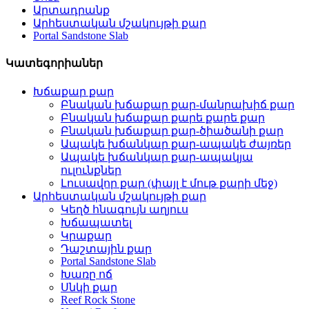
Արտադրանք
Արհեստական ​​մշակույթի քար
Portal Sandstone Slab
Կատեգորիաներ
Խճաքար քար
Բնական խճաքար քար-մանրախիճ քար
Բնական խճաքար քարե քարե քար
Բնական խճաքար քար-ծիածանի քար
Ապակե խճանկար քար-ապակե ժայռեր
Ապակե խճանկար քար-ապակյա
ուլունքներ
Լուսավոր քար (փայլ է մութ քարի մեջ)
Արհեստական ​​մշակույթի քար
Կեղծ հնագույն աղյուս
Խճապատել
Կրաքար
Դաշտային քար
Portal Sandstone Slab
Խառը ոճ
Սնկի քար
Reef Rock Stone