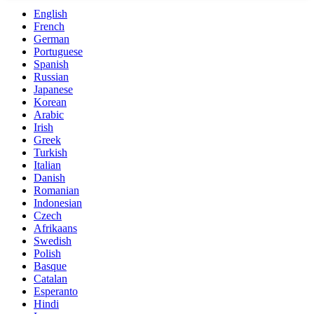
English
French
German
Portuguese
Spanish
Russian
Japanese
Korean
Arabic
Irish
Greek
Turkish
Italian
Danish
Romanian
Indonesian
Czech
Afrikaans
Swedish
Polish
Basque
Catalan
Esperanto
Hindi