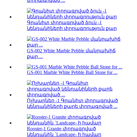
փորագրված ...
Գրանիտ փորագրված ձուկ -1
կենդանիների փորագրություն քար
GS-002 White Marble Pebble մանրախիճ
քար ...
GS-001 Marble White Pebble Ball Stone for ...
Ոչխարներ -1 Գրանիտ փորագրված
կենդանիների քարե փորագրված ...
Rooster-1 Granite փորագրված
կենդանին `Landcape- ի համար