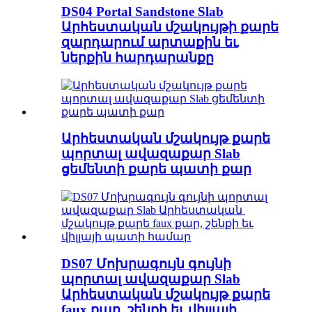
DS04 Portal Sandstone Slab
Արհեստական ​​մշակույթի քարե
զարդարում արտաքին եւ
ներքին հարդարանքը
Արհեստական ​​մշակույթ քարե
պորտալ ավազաքար Slab
ցեմենտի քարե պատի քար
DS07 Մոխրագույն գույնի
պորտալ ավազաքար Slab
Արհեստական ​​մշակույթ քարե
faux քար, շենքի եւ վիլլայի