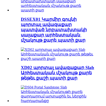
DSSEX01 Կարմիր գույնի
պորտալ ավազաքար
պատված նրբատախտակի
սալաքար արհեստական ​​
մշակույթ քարե պատի քար
XD02 պորտալ ավազաքար Slab
Արհեստական ​​մշակույթ քարե
թեթեւ քաշի պատի քար