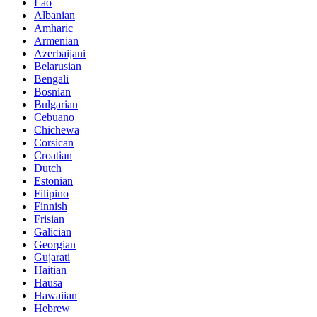
Lao
Albanian
Amharic
Armenian
Azerbaijani
Belarusian
Bengali
Bosnian
Bulgarian
Cebuano
Chichewa
Corsican
Croatian
Dutch
Estonian
Filipino
Finnish
Frisian
Galician
Georgian
Gujarati
Haitian
Hausa
Hawaiian
Hebrew