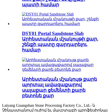
պատի համար
DSY01 Portal Sandstone Slab
Արհեստական ​​մշակույթի քար,
շենքի պատը զարդարելու
համար
Արհեստական ​​մշակույթ քարե
պորտալ ավազաքարով
սալաքար ցեմենտի քարե
բետոնե քար
Laiyang Guangshan Stone Processing Factory Co., Ltd.- ն
Չինաստանում ուժով եւ մասշտաբի պրոֆեսիոնալ