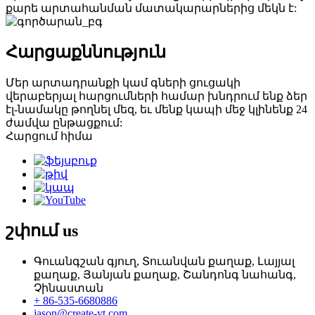
քարե արտահանման մատակարարներից մեկն է:
Հարցաքննություն
Մեր արտադրանքի կամ գների ցուցակի
վերաբերյալ հարցումների համար խնդրում ենք ձեր
էլ-նամակը թողնել մեզ, եւ մենք կապի մեջ կլինենք 24
ժամվա ընթացքում:
Հարցում հիմա
շփում
us
Գուանգշան գյուղ, Տուանվան քաղաք, Լայյալ
քաղաք, Յանյան քաղաք, Շանդոնգ նահանգ,
Չինաստան
+ 86-535-6680886
jason@create-yt.com