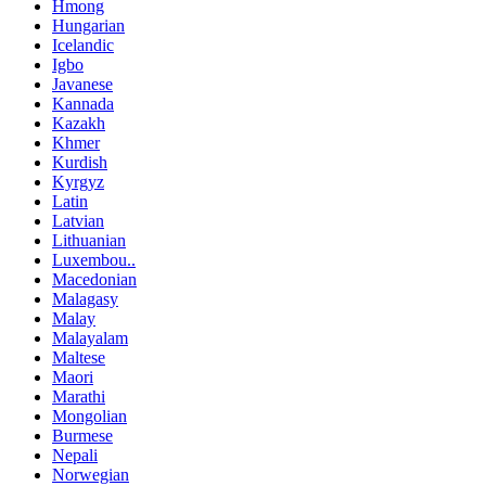
Hmong
Hungarian
Icelandic
Igbo
Javanese
Kannada
Kazakh
Khmer
Kurdish
Kyrgyz
Latin
Latvian
Lithuanian
Luxembou..
Macedonian
Malagasy
Malay
Malayalam
Maltese
Maori
Marathi
Mongolian
Burmese
Nepali
Norwegian