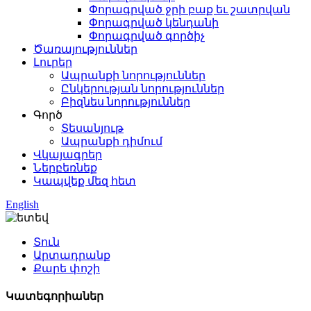
Փորագրված ջրի բաք եւ շատրվան
Փորագրված կենդանի
Փորագրված գործիչ
Ծառայություններ
Լուրեր
Ապրանքի նորություններ
Ընկերության նորություններ
Բիզնես նորություններ
Գործ
Տեսանյութ
Ապրանքի դիմում
Վկայագրեր
Ներբեռնեք
Կապվեք մեզ հետ
English
Տուն
Արտադրանք
Քարե փոշի
Կատեգորիաներ