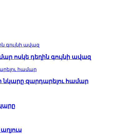
ար ոսկե դեղին գույնի ավազ
ազի նկարը զարդարելու համար
նկարը
 աղյուս