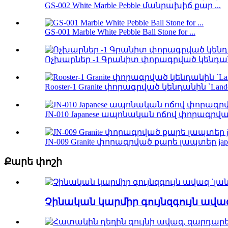
GS-002 White Marble Pebble մանրախիճ քար ...
GS-001 Marble White Pebble Ball Stone for ...
Ոչխարներ -1 Գրանիտ փորագրված կենդան
Rooster-1 Granite փորագրված կենդանին `Lan
JN-010 Japanese ապոնական ոճով փորագրվա
JN-009 Granite փորագրված քարե լապտեր japan
Քարե փոշի
Չինական կարմիր գույնզգույն ավ