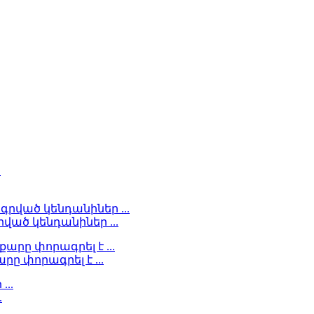
ած կենդանիներ ...
ը փորագրել է ...
.