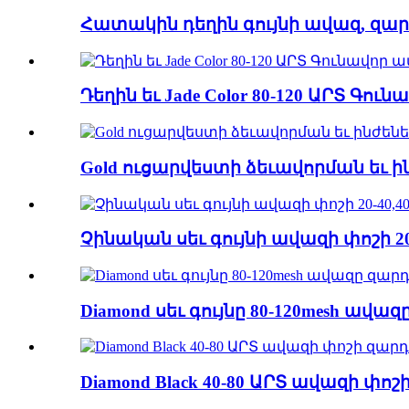
Հատակին դեղին գույնի ավազ, զա
Դեղին եւ Jade Color 80-120 ԱՐՏ Գ
Gold ուցարվեստի ձեւավորման եւ 
Չինական սեւ գույնի ավազի փոշի 2
Diamond սեւ գույնը 80-120mesh ավ
Diamond Black 40-80 ԱՐՏ ավազի փո