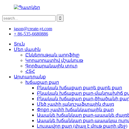
jason@create-yt.com
+ 86-535-6680886
Տուն
Մեր մասին
Ընկերության պրոֆիլը
Կորպորատիվ մշակույթ
Գործարանային տուր
ՀՏՀ
Արտադրանք
Խճաքար քար
Բնական խճաքար քարե քարե քար
Բնական խճաքար քար-մանրախիճ ք
Բնական խճաքար քար-ծիածանի քա
Մեծ չափի լանդշաֆտային ժայռ
Փոքր չափի խճանկարային քար
Ապակե խճանկար քար-ապակե ժայռ
Ապակե խճանկար քար-ապակյա ուլու
Լուսավոր քար (փայլ է մութ քարի մեջ)