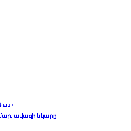
ամար, ավազի նկարը