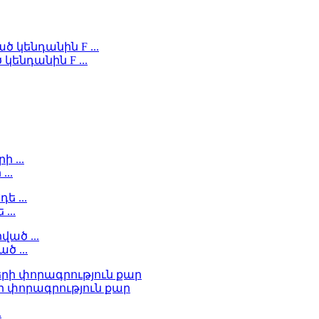
կենդանին F ...
...
...
ծ ...
ի փորագրություն քար