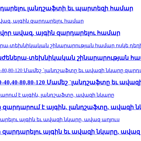
րդարելու լանդշաֆտի եւ պարտեզի համար
ունավոր ավազ, այգին զարդարելու համար
ինժեներա-տեխնիկական շինարարության համ
0-40,40-80,80-120 Մամեշ `լանդշաֆտը եւ ավ
ազը զարդարում է այգին, լանդշաֆտը, ավազի 
շի զարդարելու այգին եւ ավազի նկարը, ավազ