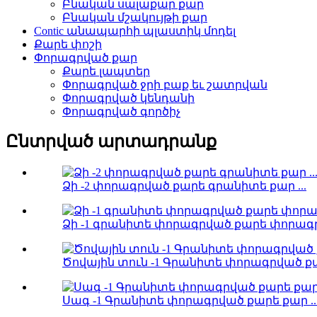
Բնական սալաքար քար
Բնական մշակույթի քար
Contic անապարհի պլաստիկ մոդել
Քարե փոշի
Փորագրված քար
Քարե լապտեր
Փորագրված ջրի բաք եւ շատրվան
Փորագրված կենդանի
Փորագրված գործիչ
Ընտրված արտադրանք
Ձի -2 փորագրված քարե գրանիտե քար ...
Ձի -1 գրանիտե փորագրված քարե փորագրվ
Ծովային տուն -1 Գրանիտե փորագրված քար
Սագ -1 Գրանիտե փորագրված քարե քար ..