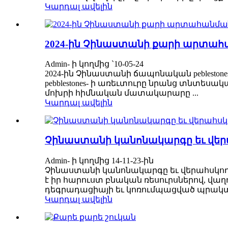
Կարդալ ավելին
2024-ին Չինաստանի քարի արտահ
Admin- ի կողմից `10-05-24
2024-ին Չինաստանի ճապոնական peblesto
pebblestones- ի առեւտուրը նրանց տնտեսա
մոխրի հիմնական մատակարարը ...
Կարդալ ավելին
Չինաստանի կանոնակարգը եւ վերահ
Admin- ի կողմից 14-11-23-ին
Չինաստանի կանոնակարգը եւ վերահսկողու
է իր հարուստ բնական ռեսուրսներով, վաղ
դեգրադացիայի եւ կոռումպացված պրակտիկա
Կարդալ ավելին