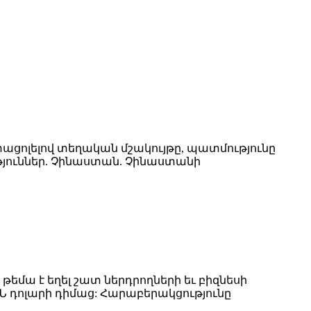
ցոլելով տեղական մշակույթը, պատմությունը
յուններ. Չինաստան. Չինաստանի
թեմա է եղել շատ ներդրողների եւ բիզնեսի
ՄՆ դոլարի դիմաց: Հարաբերակցությունը