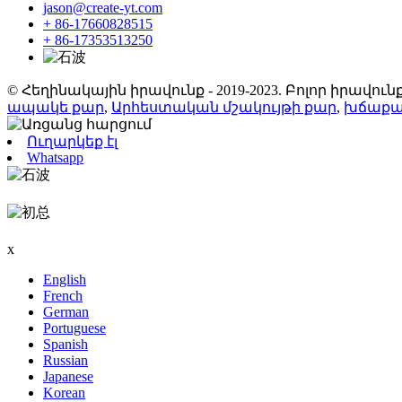
jason@create-yt.com
+ 86-17660828515
+ 86-17353513250
© Հեղինակային իրավունք - 2019-2023. Բոլոր իրավ
ապակե քար
,
Արհեստական ​​մշակույթի քար
,
խճաքա
Ուղարկեք էլ
Whatsapp
x
English
French
German
Portuguese
Spanish
Russian
Japanese
Korean