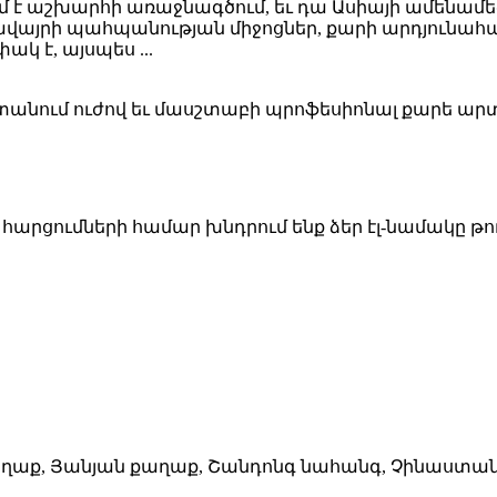
ւմ է աշխարհի առաջնագծում, եւ դա Ասիայի ամենամե
միջավայրի պահպանության միջոցներ, քարի արդյուն
 է, այսպես ...
td.- ն Չինաստանում ուժով եւ մասշտաբի պրոֆեսիոնալ ք
րցումների համար խնդրում ենք ձեր էլ-նամակը թողնե
 քաղաք, Յանյան քաղաք, Շանդոնգ նահանգ, Չինաստա