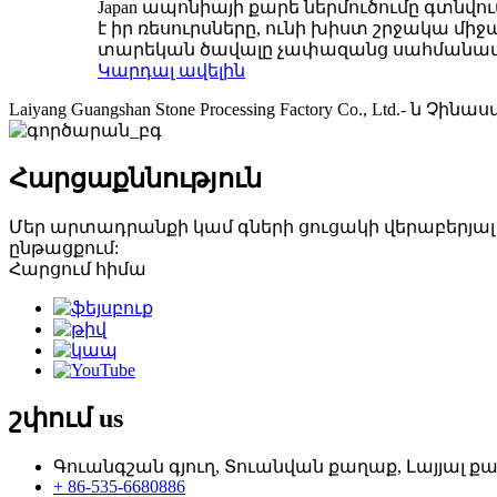
Japan ապոնիայի քարե ներմուծումը գտնվո
է իր ռեսուրսները, ունի խիստ շրջակա 
տարեկան ծավալը չափազանց սահմանափակ
Կարդալ ավելին
Laiyang Guangshan Stone Processing Factory Co., L
Հարցաքննություն
Մեր արտադրանքի կամ գների ցուցակի վերաբերյալ հա
ընթացքում:
Հարցում հիմա
շփում
us
Գուանգշան գյուղ, Տուանվան քաղաք, Լայյալ
+ 86-535-6680886