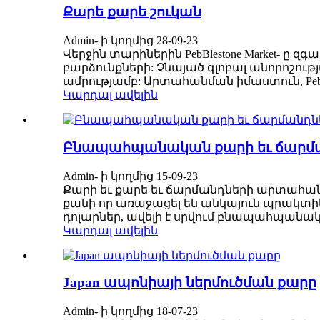
Քարե քարե շուկան
Admin- ի կողմից 28-09-23
Վերջին տարիներին PebBlestone Market- ը զ
բարձունքների: Չնայած գլոբալ անորոշու
ամրությամբ: Արտահանման իմաստուն, PebBl
Կարդալ ավելին
Բնապահպանական քարի եւ ճարմ
Admin- ի կողմից 15-09-23
Քարի եւ քարե եւ ճարմանդների արտահա
քանի որ առաջացել են անկայուն պրակտիկա
դոլարներ, ավելի է սրվում բնապահպանակ
Կարդալ ավելին
Japan ապոնիայի ներմուծման քարը
Admin- ի կողմից 18-07-23