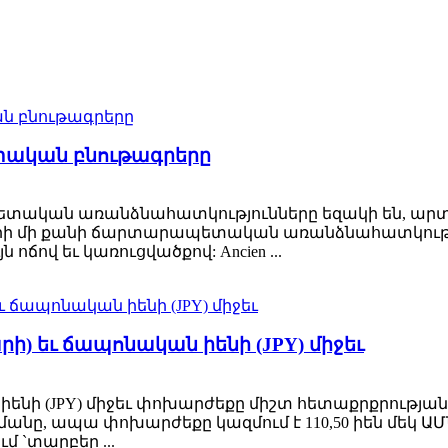
կան ​​բնութագրերը
ական ​​առանձնահատկությունները եզակի են, արտա
ների մի քանի ճարտարապետական ​​առանձնահատկութ
ոճով եւ կառուցվածքով: Ancien ...
ի) եւ ճապոնական իենի (JPY) միջեւ
իենի (JPY) միջեւ փոխարժեքը միշտ հետաքրքրության 
մանը, ապա փոխարժեքը կազմում է 110,50 իեն մեկ Ա
 `տարբեր ...