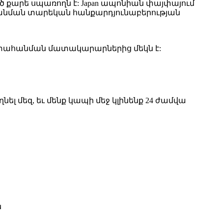
ծ քարե սպառողն է: Japan ապոնիան փայփայում
ահանման տարեկան հանքարդյունաբերության
արե արտահանման մատակարարներից մեկն է:
լ մեզ, եւ մենք կապի մեջ կլինենք 24 ժամվա
ն