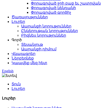
Փորագրված ջրի բաք եւ շատրվան
Փորագրված կենդանի
Փորագրված գործիչ
Ծառայություններ
Լուրեր
Ապրանքի նորություններ
Ընկերության նորություններ
Բիզնես նորություններ
Գործ
Տեսանյութ
Ապրանքի դիմում
Վկայագրեր
Ներբեռնեք
Կապվեք մեզ հետ
English
Տուն
Լուրեր
Լուրեր