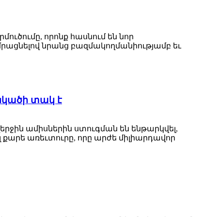
րմուծումը, որոնք հասնում են նոր
ամրացնելով նրանց բազմակողմանիությամբ եւ
կածի տակ է
ջին ամիսներին ստուգման են ենթարկվել,
լ քարե առեւտուրը, որը արժե միլիարդավոր