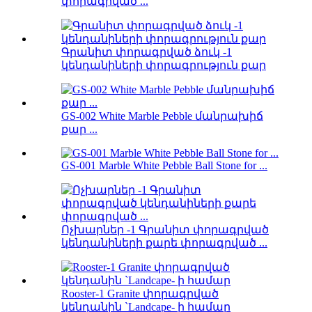
փորագրված ...
Գրանիտ փորագրված ձուկ -1
կենդանիների փորագրություն քար
GS-002 White Marble Pebble մանրախիճ
քար ...
GS-001 Marble White Pebble Ball Stone for ...
Ոչխարներ -1 Գրանիտ փորագրված
կենդանիների քարե փորագրված ...
Rooster-1 Granite փորագրված
կենդանին `Landcape- ի համար