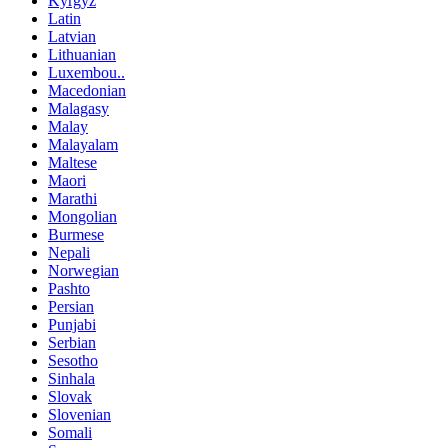
Kyrgyz
Latin
Latvian
Lithuanian
Luxembou..
Macedonian
Malagasy
Malay
Malayalam
Maltese
Maori
Marathi
Mongolian
Burmese
Nepali
Norwegian
Pashto
Persian
Punjabi
Serbian
Sesotho
Sinhala
Slovak
Slovenian
Somali