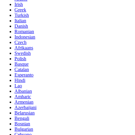
Irish
Greek
Turkish
Italian
Danish
Romanian
Indonesian
Czech
Afrikaans
Swedish
Polish
Basque
Catalan
Esperanto
Hindi
Lao
Albanian
Amharic
Armenian
Azerbaijani
Belarusian
Bengali
Bosnian
Bulgarian
Cebuano