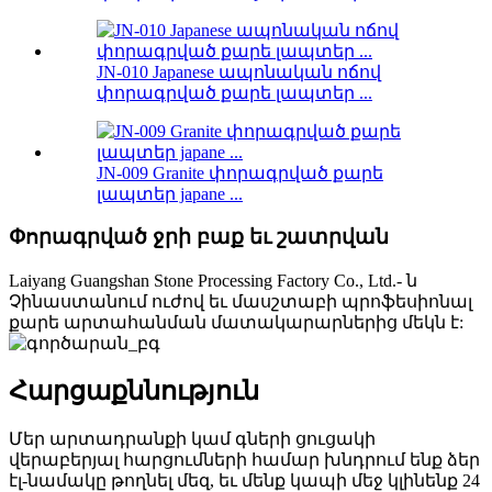
JN-010 Japanese ապոնական ոճով
փորագրված քարե լապտեր ...
JN-009 Granite փորագրված քարե
լապտեր japane ...
Փորագրված ջրի բաք եւ շատրվան
Laiyang Guangshan Stone Processing Factory Co., Ltd.- ն
Չինաստանում ուժով եւ մասշտաբի պրոֆեսիոնալ
քարե արտահանման մատակարարներից մեկն է:
Հարցաքննություն
Մեր արտադրանքի կամ գների ցուցակի
վերաբերյալ հարցումների համար խնդրում ենք ձեր
էլ-նամակը թողնել մեզ, եւ մենք կապի մեջ կլինենք 24